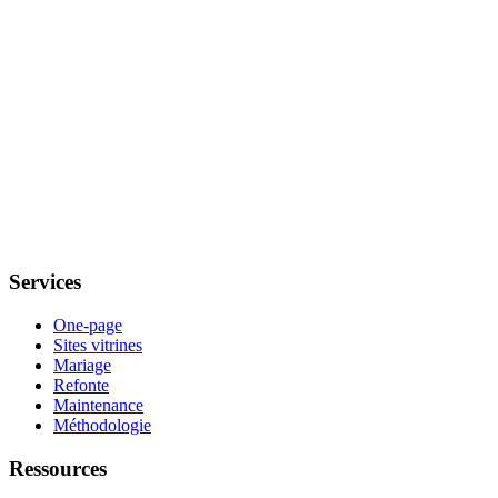
Services
One-page
Sites vitrines
Mariage
Refonte
Maintenance
Méthodologie
Ressources