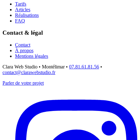
Tarifs
Articles
Réalisations
FAQ
Contact & légal
Contact
À propos
Mentions légales
Clara Web Studio • Montélimar
•
07.81.61.81.56
•
contact@clarawebstudio.fr
Parler de votre projet