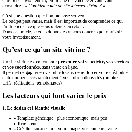
entreprise à Montélimar, Pierrelatte ou Valence et vous vous
demandez :
« Combien coûte un site internet vitrine ? »
C’est une question que l’on me pose souvent.
Le budget peut varier, mais il est important de comprendre ce qui
l’influence et ce que vous obtenez en retour.
Dans cet article, je vous donne des repères concrets pour prévoir
votre investissement.
Qu’est-ce qu’un site vitrine ?
Un site vitrine est conçu pour
présenter votre activité, vos services
et vos coordonnées
, sans vente en ligne.
Il permet de gagner en visibilité locale, de renforcer votre crédibilité
et de donner accès rapidement à vos informations clés (horaires,
tarifs, réalisations, témoignages).
Les facteurs qui font varier le prix
1. Le design et l’identité visuelle
- Template générique : plus économique, mais peu
différenciant.
- Création sur-mesure : votre image, vos couleurs, votre