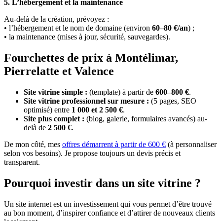
5. L’hébergement et la maintenance
Au-delà de la création, prévoyez :
• l’hébergement et le nom de domaine (environ
60–80 €/an
) ;
• la maintenance (mises à jour, sécurité, sauvegardes).
Fourchettes de prix à Montélimar,
Pierrelatte et Valence
Site vitrine simple :
(template) à partir de
600–800 €
.
Site vitrine professionnel sur mesure :
(5 pages, SEO
optimisé) entre
1 000 et 2 500 €
.
Site plus complet :
(blog, galerie, formulaires avancés) au-
delà de
2 500 €
.
De mon côté, mes
offres démarrent à partir de 600 €
(à personnaliser
selon vos besoins). Je propose toujours un devis précis et
transparent.
Pourquoi investir dans un site vitrine ?
Un site internet est un investissement qui vous permet d’être trouvé
au bon moment, d’inspirer confiance et d’attirer de nouveaux clients