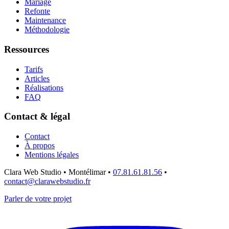
Mariage
Refonte
Maintenance
Méthodologie
Ressources
Tarifs
Articles
Réalisations
FAQ
Contact & légal
Contact
À propos
Mentions légales
Clara Web Studio • Montélimar
•
07.81.61.81.56
•
contact@clarawebstudio.fr
Parler de votre projet